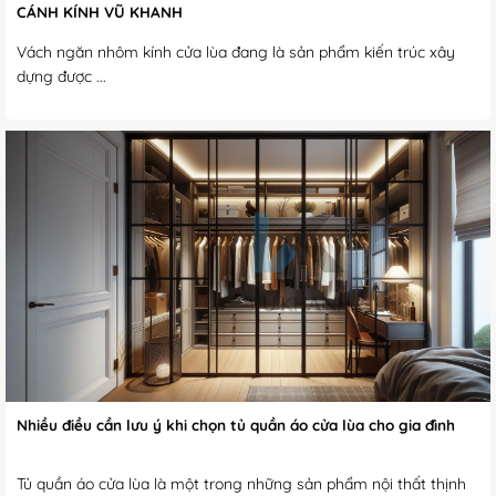
CÁNH KÍNH VŨ KHANH
Vách ngăn nhôm kính cửa lùa đang là sản phẩm kiến trúc xây
dựng được ...
Nhiều điều cần lưu ý khi chọn tủ quần áo cửa lùa cho gia đình
Tủ quần áo cửa lùa là một trong những sản phẩm nội thất thịnh