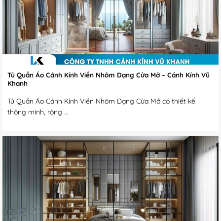
Tủ Quần Áo Cánh Kính Viền Nhôm Dạng Cửa Mở – Cánh Kính Vũ
Khanh
Tủ Quần Áo Cánh Kính Viền Nhôm Dạng Cửa Mở có thiết kế
thông minh, rộng ...