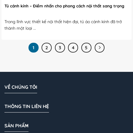
Tủ cánh kính – Điểm nhấn cho phong cách nội thất sang trọng
Trong lĩnh vực thiết kế nội thất hiện đại, tủ áo cánh kính đã trở
thành một loại ...
1
2
3
4
5
VỀ CHÚNG TÔI
THÔNG TIN LIÊN HỆ
SẢN PHẨM