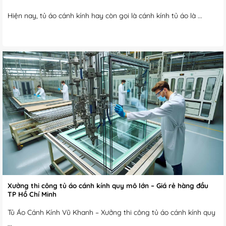
Hiện nay, tủ áo cánh kính hay còn gọi là cánh kính tủ áo là ...
Xưởng thi công tủ áo cánh kính quy mô lớn – Giá rẻ hàng đầu
TP Hồ Chí Minh
Tủ Áo Cánh Kính Vũ Khanh – Xưởng thi công tủ áo cánh kính quy
...