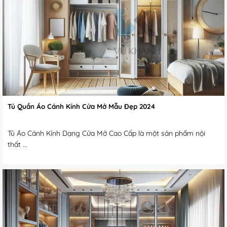
Tủ Quần Áo Cánh Kính Cửa Mở Mẫu Đẹp 2024
Tủ Áo Cánh Kính Dạng Cửa Mở Cao Cấp là một sản phẩm nội
thất ...