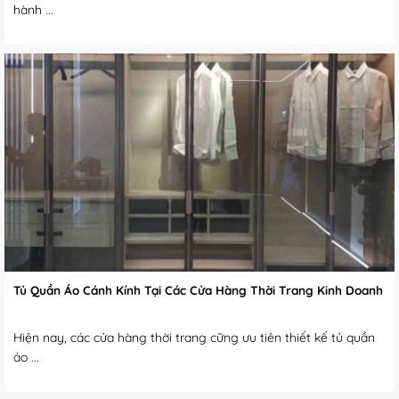
hành ...
Tủ Quần Áo Cánh Kính Tại Các Cửa Hàng Thời Trang Kinh Doanh
Hiện nay, các cửa hàng thời trang cững ưu tiên thiết kế tủ quần
áo ...