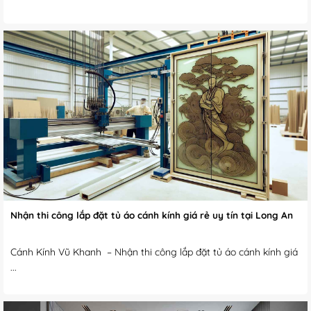
Nhận thi công lắp đặt tủ áo cánh kính giá rẻ uy tín tại Long An
Cánh Kính Vũ Khanh – Nhận thi công lắp đặt tủ áo cánh kính giá
...