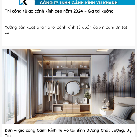
Thi công tủ áo cánh kính đẹp năm 2024 – Giá tại xưởng
Xưởng sản xuất phân phối cánh kính tủ quần áo xin cảm ơn tất
cả ...
Đơn vị gia công Cánh Kính Tủ Áo tại Bình Dương Chất Lượng, Uy
Tín