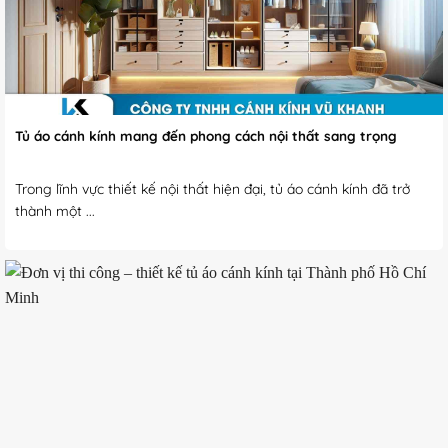
Tủ áo cánh kính mang đến phong cách nội thất sang trọng
Trong lĩnh vực thiết kế nội thất hiện đại, tủ áo cánh kính đã trở
thành một ...