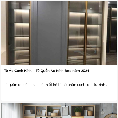
Tủ Áo Cánh Kính – Tủ Quần Áo Kính Đẹp năm 2024
Tủ quần áo cánh kính là thiết kế tủ có phần cánh làm từ kính ...