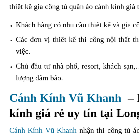
thiết kế gia công tủ quần áo cánh kính giá 
Khách hàng có nhu cầu thiết kế và gia cô
Các đơn vị thiết kế thi công nội thất 
việc.
Chủ đầu tư nhà phố, resort, khách sạn,
lượng đảm bảo.
Cánh Kính Vũ Khanh
– N
kính giá rẻ uy tín tại Lo
Cánh Kính Vũ Khanh
nhận thi công tủ á