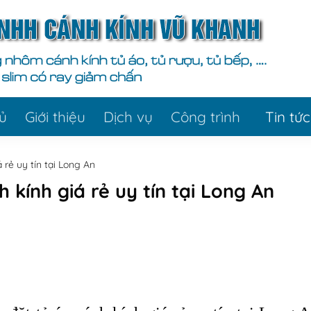
ủ
Giới thiệu
Dịch vụ
Công trình
Tin tức
 rẻ uy tín tại Long An
 kính giá rẻ uy tín tại Long An