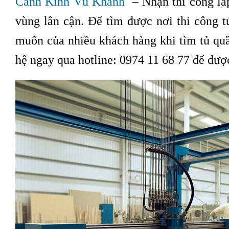
Cánh Kính Vũ Khanh
– Nhận thi công lắp 
vùng lân cận. Để tìm được nơi thi công tủ
muốn của nhiều khách hàng khi tìm tủ quầ
hệ ngay qua hotline: 0974 11 68 77 để đượ