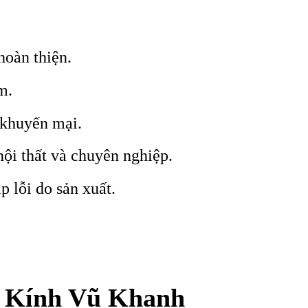
hoàn thiện.
m.
 khuyến mại.
nội thất và chuyên nghiệp.
p lỗi do sản xuất.
h Kính Vũ Khanh