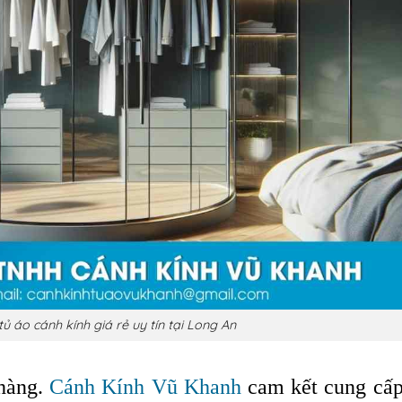
tủ áo cánh kính giá rẻ uy tín tại Long An
 hàng.
Cánh Kính Vũ Khanh
cam kết cung cấp