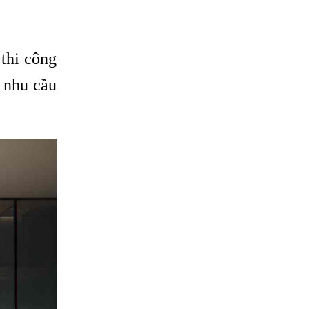
 thi công
 nhu cầu