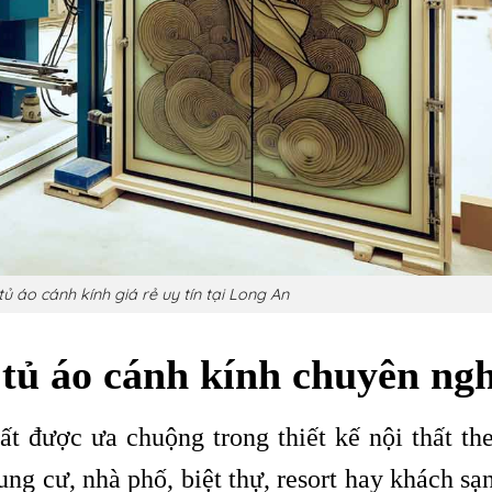
tủ áo cánh kính giá rẻ uy tín tại Long An
g tủ áo cánh kính chuyên ng
t được ưa chuộng trong thiết kế nội thất th
hung cư, nhà phố, biệt thự, resort hay khách sạ