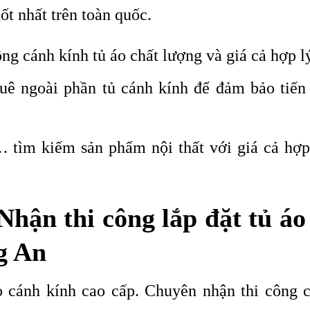
tốt nhất trên toàn quốc.
ng cánh kính tủ áo chất lượng và giá cả hợp l
thuê ngoài phần tủ cánh kính để đảm bảo tiến
… tìm kiếm sản phẩm nội thất với giá cả hợp 
hận thi công lắp đặt tủ áo
ng An
o cánh kính cao cấp. Chuyên nhận thi công c