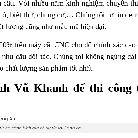
u cầu. Với nhiều năm kinh nghiệm chuyên thi
ở, biệt thự, chung cư,… Chúng tôi tự tin đe
ất lượng cũng như mẫu mã hiện đại.
100% trên máy cắt CNC cho độ chính xác cao
nhu cầu đối tác. Chúng tôi không ngừng cải 
 chất lượng sản phẩm tốt nhất.
h Vũ Khanh để thi công 
tủ áo cánh kính giá rẻ uy tín tại Long An