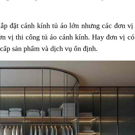
lắp đặt cánh kính tủ áo lớn nhưng các đơn vị
n vị thi công tủ áo cánh kính. Hay đơn vị có
 cấp sản phẩm và dịch vụ ổn định.