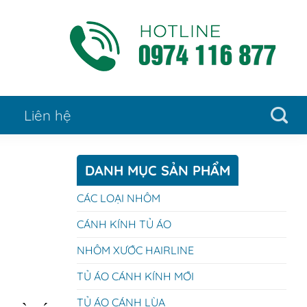
Liên hệ
DANH MỤC SẢN PHẨM
CÁC LOẠI NHÔM
CÁNH KÍNH TỦ ÁO
NHÔM XƯỚC HAIRLINE
TỦ ÁO CÁNH KÍNH MỚI
TỦ ÁO CÁNH LÙA