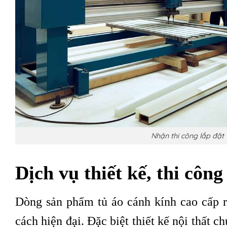
Nhận thi công lắp đặt 
Dịch vụ thiết kế, thi côn
Dòng sản phẩm tủ áo cánh kính cao cấp rấ
cách hiện đại. Đặc biệt thiết kế nội thất c