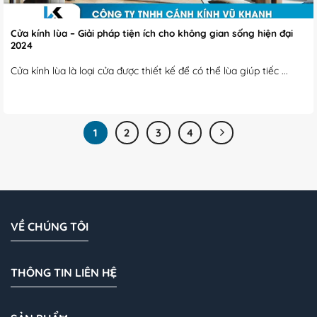
Cửa kính lùa – Giải pháp tiện ích cho không gian sống hiện đại
2024
Cửa kính lùa là loại cửa được thiết kế để có thể lùa giúp tiếc ...
1
2
3
4
VỀ CHÚNG TÔI
THÔNG TIN LIÊN HỆ