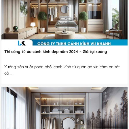
Thi công tủ áo cánh kính đẹp năm 2024 – Giá tại xưởng
Xưởng sản xuất phân phối cánh kính tủ quần áo xin cảm ơn tất
cả ...