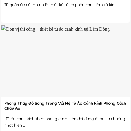
Tủ quần áo cánh kính là thiết kế tủ có phần cánh làm từ kính ...
Phòng Thay Đồ Sang Trọng Với Hệ Tủ Áo Cánh Kính Phong Cách
Châu Âu
Tủ áo cánh kính theo phong cách hiện đại đang được ưa chuộng
nhất hiện ...