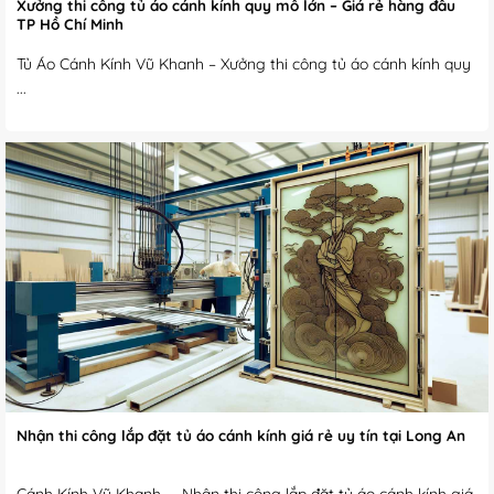
Xưởng thi công tủ áo cánh kính quy mô lớn – Giá rẻ hàng đầu
TP Hồ Chí Minh
Tủ Áo Cánh Kính Vũ Khanh – Xưởng thi công tủ áo cánh kính quy
...
Nhận thi công lắp đặt tủ áo cánh kính giá rẻ uy tín tại Long An