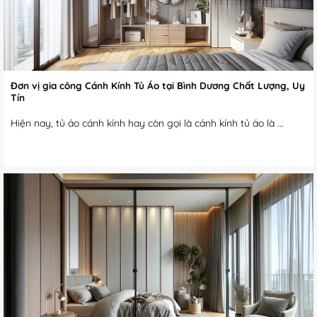
Đơn vị gia công Cánh Kính Tủ Áo tại Bình Dương Chất Lượng, Uy
Tín
Hiện nay, tủ áo cánh kính hay còn gọi là cánh kính tủ áo là ...