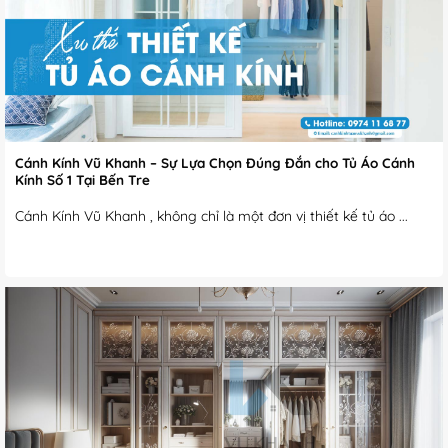
Cánh Kính Vũ Khanh – Sự Lựa Chọn Đúng Đắn cho Tủ Áo Cánh
Kính Số 1 Tại Bến Tre
Cánh Kính Vũ Khanh , không chỉ là một đơn vị thiết kế tủ áo ...