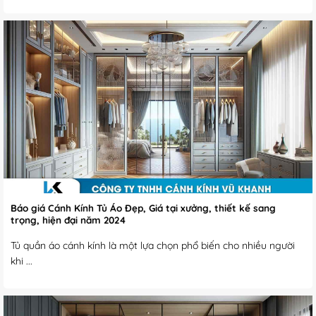
Báo giá Cánh Kính Tủ Áo Đẹp, Giá tại xưởng, thiết kế sang
trọng, hiện đại năm 2024
Tủ quần áo cánh kính là một lựa chọn phổ biến cho nhiều người
khi ...