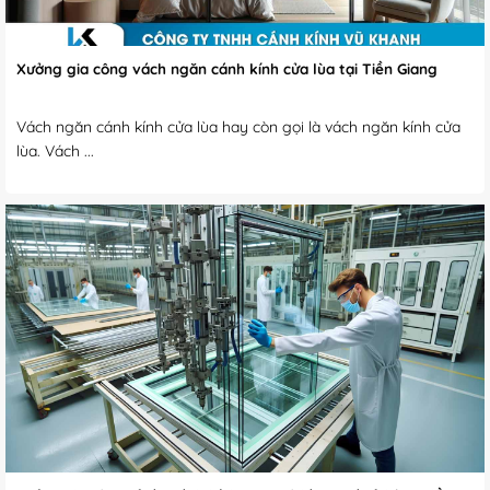
Xưởng gia công vách ngăn cánh kính cửa lùa tại Tiền Giang
Vách ngăn cánh kính cửa lùa hay còn gọi là vách ngăn kính cửa
lùa. Vách ...