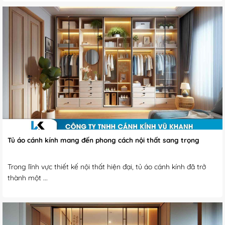
Tủ áo cánh kính mang đến phong cách nội thất sang trọng
Trong lĩnh vực thiết kế nội thất hiện đại, tủ áo cánh kính đã trở
thành một ...