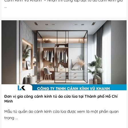
Cánh Kính Vũ Khanh – Nhận thi công lắp đặt tủ áo cánh kính giá
...
Đơn vị gia công cánh kính tủ áo cửa lùa tại Thành phố Hồ Chí
Minh
Mẫu tủ quần áo cánh kính cửa lùa được xem là một phần quan
trọng ...