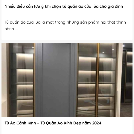
Nhiều điều cần lưu ý khi chọn tủ quần áo cửa lùa cho gia đình
Tủ quần áo cửa lùa là một trong những sản phẩm nội thất thịnh
hành ...
Tủ Áo Cánh Kính – Tủ Quần Áo Kính Đẹp năm 2024