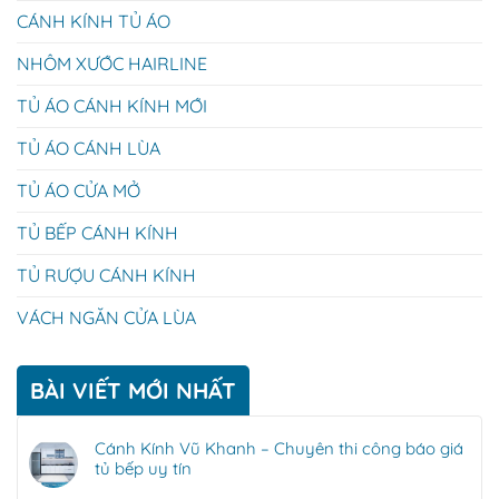
CÁNH KÍNH TỦ ÁO
NHÔM XƯỚC HAIRLINE
TỦ ÁO CÁNH KÍNH MỚI
TỦ ÁO CÁNH LÙA
TỦ ÁO CỬA MỞ
TỦ BẾP CÁNH KÍNH
TỦ RƯỢU CÁNH KÍNH
VÁCH NGĂN CỬA LÙA
BÀI VIẾT MỚI NHẤT
Cánh Kính Vũ Khanh – Chuyên thi công báo giá
tủ bếp uy tín