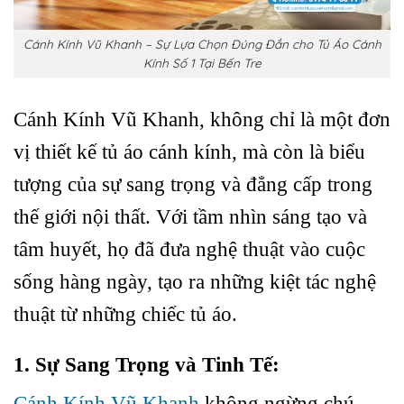
Cánh Kính Vũ Khanh – Sự Lựa Chọn Đúng Đắn cho Tủ Áo Cánh
Kính Số 1 Tại Bến Tre
Cánh Kính Vũ Khanh, không chỉ là một đơn
vị thiết kế tủ áo cánh kính, mà còn là biểu
tượng của sự sang trọng và đẳng cấp trong
thế giới nội thất. Với tầm nhìn sáng tạo và
tâm huyết, họ đã đưa nghệ thuật vào cuộc
sống hàng ngày, tạo ra những kiệt tác nghệ
thuật từ những chiếc tủ áo.
1. Sự Sang Trọng và Tinh Tế:
Cánh Kính Vũ Khanh
không ngừng chú