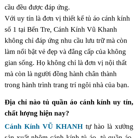
cầu đều được đáp ứng.
Với uy tín là đơn vị thiết kế tủ áo cánh kính
số 1 tại Bến Tre, Cánh Kính Vũ Khanh
không chỉ đáp ứng nhu cầu lưu trữ mà còn
làm nổi bật vẻ đẹp và đẳng cấp của không
gian sống. Họ không chỉ là đơn vị nội thất
mà còn là người đồng hành chân thành
trong hành trình trang trí ngôi nhà của bạn.
Địa chỉ nào tủ quần áo cánh kính uy tín
,
chất lượng hiện nay?
Cánh Kính VŨ KHANH
tự hào là xưởng
sản xuất nhôm cánh kính tủ áo, tủ quần áo,