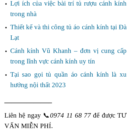
Lợi ích của việc bài trí tủ rượu cánh kính
trong nhà
Thiết kế và thi công tủ áo cánh kính tại Đà
Lạt
Cánh kính Vũ Khanh – đơn vị cung cấp
trong lĩnh vực cánh kính uy tín
Tại sao gọi tủ quần áo cánh kính là xu
hướng nội thất 2023
——————–
Liên hệ ngay
📞
0974 11 68 77
để được TƯ
VẤN MIỄN PHÍ.