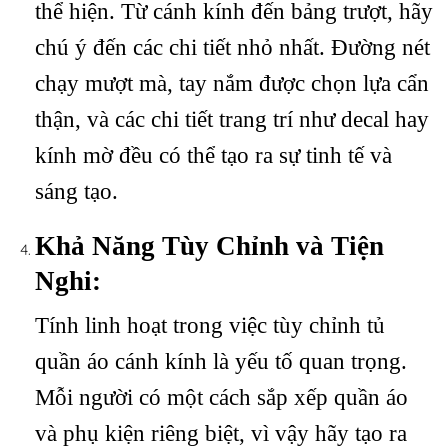
thể hiện. Từ cánh kính đến bảng trượt, hãy
chú ý đến các chi tiết nhỏ nhất. Đường nét
chạy mượt mà, tay nắm được chọn lựa cẩn
thận, và các chi tiết trang trí như decal hay
kính mờ đều có thể tạo ra sự tinh tế và
sáng tạo.
Khả Năng Tùy Chỉnh và Tiện
Nghi:
Tính linh hoạt trong việc tùy chỉnh tủ
quần áo cánh kính là yếu tố quan trọng.
Mỗi người có một cách sắp xếp quần áo
và phụ kiện riêng biệt, vì vậy hãy tạo ra