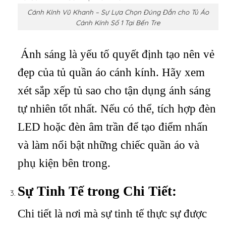
Cánh Kính Vũ Khanh – Sự Lựa Chọn Đúng Đắn cho Tủ Áo
Cánh Kính Số 1 Tại Bến Tre
Ánh sáng là yếu tố quyết định tạo nên vẻ
đẹp của tủ quần áo cánh kính. Hãy xem
xét sắp xếp tủ sao cho tận dụng ánh sáng
tự nhiên tốt nhất. Nếu có thể, tích hợp đèn
LED hoặc đèn âm trần để tạo điểm nhấn
và làm nổi bật những chiếc quần áo và
phụ kiện bên trong.
Sự Tinh Tế trong Chi Tiết:
Chi tiết là nơi mà sự tinh tế thực sự được