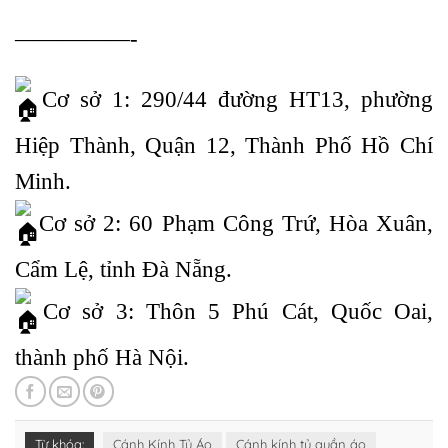
—————-
Cơ sở 1: 290/44 đường HT13, phường
Hiệp Thành, Quận 12, Thành Phố Hồ Chí
Minh.
Cơ sở 2: 60 Phạm Công Trứ, Hòa Xuân,
Cẩm Lệ, tỉnh Đà Nẵng.
Cơ sở 3: Thôn 5 Phú Cát, Quốc Oai,
thành phố Hà Nội.
Từ khóa:
Cánh Kính Tủ Áo
Cánh kính tủ quần áo