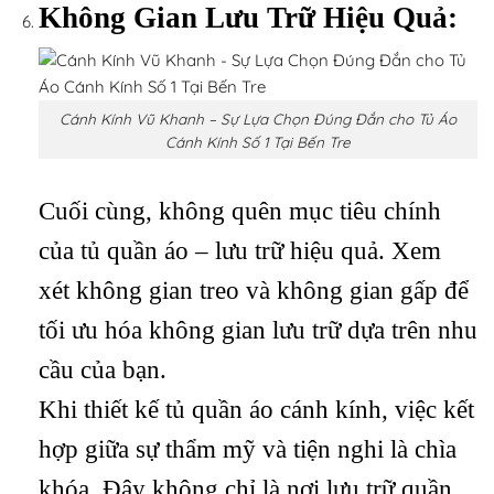
Không Gian Lưu Trữ Hiệu Quả:
Cánh Kính Vũ Khanh – Sự Lựa Chọn Đúng Đắn cho Tủ Áo
Cánh Kính Số 1 Tại Bến Tre
Cuối cùng, không quên mục tiêu chính
của tủ quần áo – lưu trữ hiệu quả. Xem
xét không gian treo và không gian gấp để
tối ưu hóa không gian lưu trữ dựa trên nhu
cầu của bạn.
Khi thiết kế tủ quần áo cánh kính, việc kết
hợp giữa sự thẩm mỹ và tiện nghi là chìa
khóa. Đây không chỉ là nơi lưu trữ quần