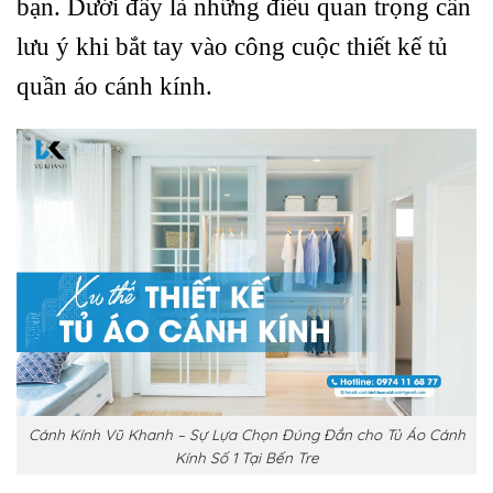
bạn. Dưới đây là những điều quan trọng cần
lưu ý khi bắt tay vào công cuộc thiết kế tủ
quần áo cánh kính.
Cánh Kính Vũ Khanh – Sự Lựa Chọn Đúng Đắn cho Tủ Áo Cánh
Kính Số 1 Tại Bến Tre