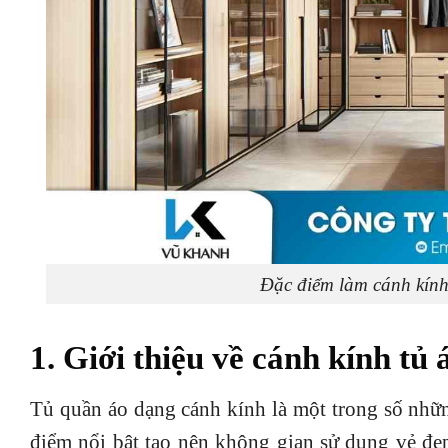
Đặc điểm làm cánh kính
1. Giới thiệu về cánh kính tủ 
Tủ quần áo dạng cánh kính là một trong số nhữn
điểm nổi bật tạo nên không gian sử dụng vẻ đẹp