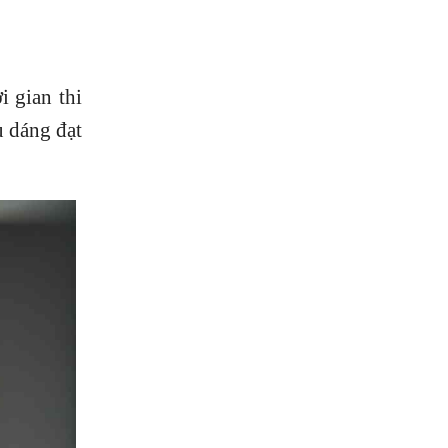
i gian thi
u dáng đạt