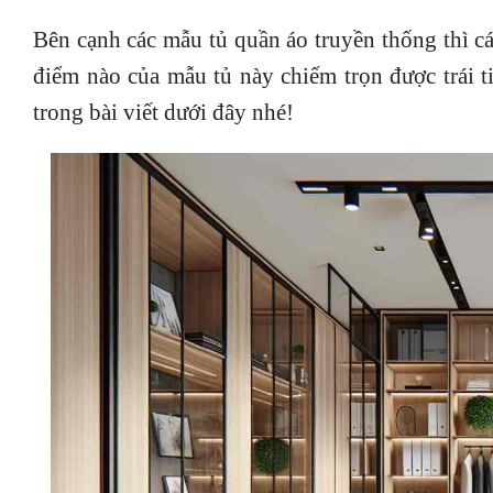
Bên cạnh các mẫu tủ quần áo truyền thống thì c
điểm nào của mẫu tủ này chiếm trọn được trái 
trong bài viết dưới đây nhé!