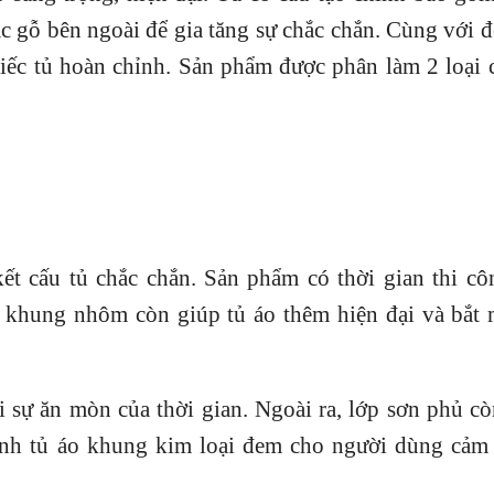
 gỗ bên ngoài để gia tăng sự chắc chắn. Cùng với đ
hiếc tủ hoàn chỉnh. Sản phẩm được phân làm 2 loại
t cấu tủ chắc chắn. Sản phẩm có thời gian thi cô
 khung nhôm còn giúp tủ áo thêm hiện đại và bắt 
sự ăn mòn của thời gian. Ngoài ra, lớp sơn phủ cò
ính tủ áo khung kim loại đem cho người dùng cảm 