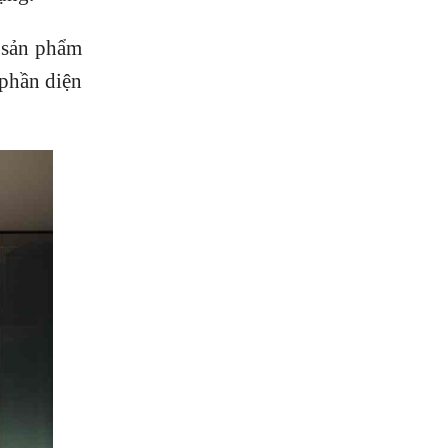
 sản phẩm
 phần diện