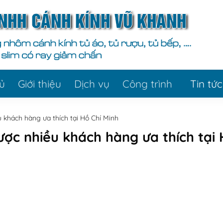
ủ
Giới thiệu
Dịch vụ
Công trình
Tin tức
 khách hàng ưa thích tại Hồ Chí Minh
ợc nhiều khách hàng ưa thích tại 