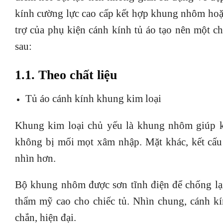
kính cường lực cao cấp kết hợp khung nhôm hoặc
trợ của phụ kiện cánh kính tủ áo tạo nên một c
sau:
1.1. Theo chất liệu
Tủ áo cánh kính khung kim loại
Khung kim loại chủ yếu là khung nhôm giúp kế
không bị mối mọt xâm nhập. Mặt khác, kết cấu
nhìn hơn.
Bộ khung nhôm được sơn tĩnh điện để chống lại 
thẩm mỹ cao cho chiếc tủ. Nhìn chung, cánh k
chắn, hiện đại.