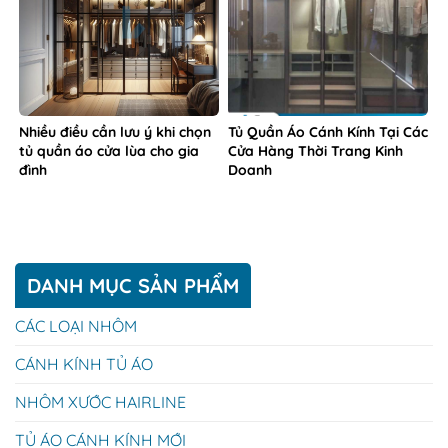
Nhiều điều cần lưu ý khi chọn
Tủ Quần Áo Cánh Kính Tại Các
tủ quần áo cửa lùa cho gia
Cửa Hàng Thời Trang Kinh
đình
Doanh
DANH MỤC SẢN PHẨM
CÁC LOẠI NHÔM
CÁNH KÍNH TỦ ÁO
NHÔM XƯỚC HAIRLINE
TỦ ÁO CÁNH KÍNH MỚI