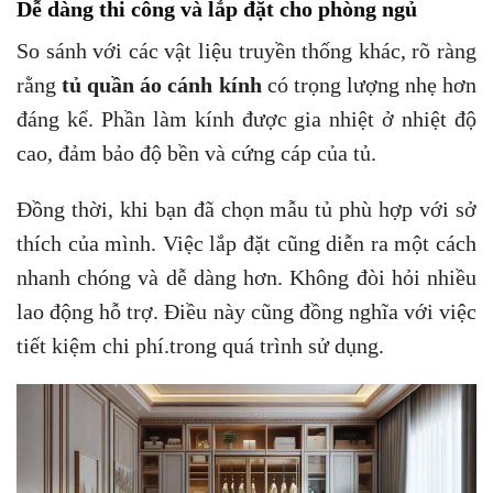
Dễ dàng thi công và lắp đặt cho phòng ngủ
So sánh với các vật liệu truyền thống khác, rõ ràng
rằng
tủ quần áo cánh kính
có trọng lượng nhẹ hơn
đáng kể. Phần làm kính được gia nhiệt ở nhiệt độ
cao, đảm bảo độ bền và cứng cáp của tủ.
Đồng thời, khi bạn đã chọn mẫu tủ phù hợp với sở
thích của mình. Việc lắp đặt cũng diễn ra một cách
nhanh chóng và dễ dàng hơn. Không đòi hỏi nhiều
lao động hỗ trợ. Điều này cũng đồng nghĩa với việc
tiết kiệm chi phí.trong quá trình sử dụng.