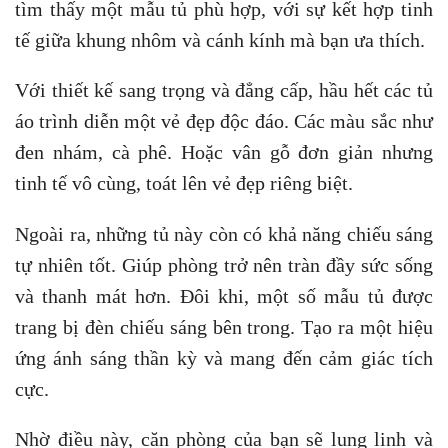
tìm thấy một mẫu tủ phù hợp, với sự kết hợp tinh
tế giữa khung nhôm và cánh kính mà bạn ưa thích.
Với thiết kế sang trọng và đẳng cấp, hầu hết các tủ
áo trình diễn một vẻ đẹp độc đáo. Các màu sắc như
đen nhám, cà phê. Hoặc vân gỗ đơn giản nhưng
tinh tế vô cùng, toát lên vẻ đẹp riêng biệt.
Ngoài ra, những tủ này còn có khả năng chiếu sáng
tự nhiên tốt. Giúp phòng trở nên tràn đầy sức sống
và thanh mát hơn. Đôi khi, một số mẫu tủ được
trang bị đèn chiếu sáng bên trong. Tạo ra một hiệu
ứng ánh sáng thần kỳ và mang đến cảm giác tích
cực.
Nhờ điều này, căn phòng của bạn sẽ lung linh và