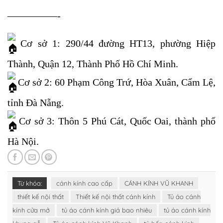
—————-
Cơ sở 1: 290/44 đường HT13, phường Hiệp
Thành, Quận 12, Thành Phố Hồ Chí Minh.
Cơ sở 2: 60 Phạm Công Trứ, Hòa Xuân, Cẩm Lệ,
tỉnh Đà Nẵng.
Cơ sở 3: Thôn 5 Phú Cát, Quốc Oai, thành phố
Hà Nội.
Từ khóa:
cánh kính cao cấp
CÁNH KÍNH VŨ KHANH
thiết kế nội thất
Thiết kế nội thất cánh kính
Tủ áo cánh
kính cửa mở
tủ áo cánh kính giá bao nhiêu
tủ áo cánh kính