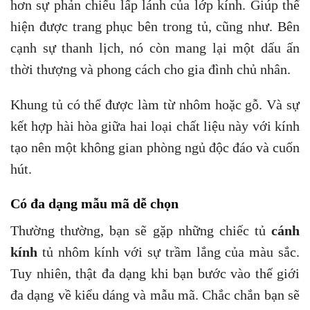
hơn sự phản chiếu lấp lánh của lớp kính. Giúp thể
hiện được trang phục bên trong tủ, cũng như. Bên
cạnh sự thanh lịch, nó còn mang lại một dấu ấn
thời thượng và phong cách cho gia đình chủ nhân.
Khung tủ có thể được làm từ nhôm hoặc gỗ. Và sự
kết hợp hài hòa giữa hai loại chất liệu này với kính
tạo nên một không gian phòng ngủ độc đáo và cuốn
hút.
Có đa dạng mẫu mã dễ chọn
Thường thường, bạn sẽ gặp những chiếc tủ
cánh
kính
tủ nhôm kính với sự trầm lắng của màu sắc.
Tuy nhiên, thật đa dạng khi bạn bước vào thế giới
đa dạng về kiểu dáng và mẫu mã. Chắc chắn bạn sẽ