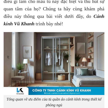
điều gì làm cho mẫu tủ này đặc biệt và thu hút sự
quan tâm của họ? Chúng ta hãy cùng khám phá
điều này thông qua bài viết dưới đây, do
Cánh
kính Vũ Khanh
trình bày nhé!
Tổng quan về ưu điểm của tủ quần áo cánh kính trong thiết kế
phòng ngủ