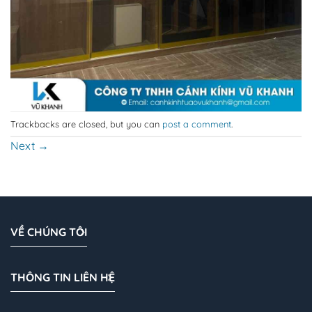
Trackbacks are closed, but you can
post a comment
.
Next
→
VỀ CHÚNG TÔI
THÔNG TIN LIÊN HỆ