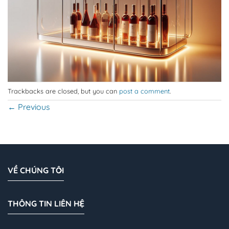
Trackbacks are closed, but you can
post a comment
.
←
Previous
VỀ CHÚNG TÔI
THÔNG TIN LIÊN HỆ