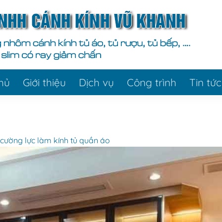
hủ
Giới thiệu
Dịch vụ
Công trình
Tin tức
cường lực làm kính tủ quần áo