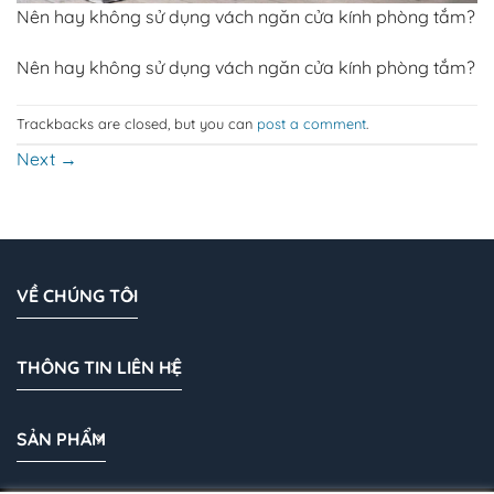
Nên hay không sử dụng vách ngăn cửa kính phòng tắm?
Nên hay không sử dụng vách ngăn cửa kính phòng tắm?
Trackbacks are closed, but you can
post a comment
.
Next
→
VỀ CHÚNG TÔI
THÔNG TIN LIÊN HỆ
SẢN PHẨM