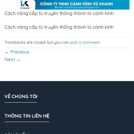
Cách nâng cấp tủ truyền thống thành tủ cánh kính
Cách nâng cấp tủ truyền thống thành tủ cánh kính
Trackbacks are closed, but you can
post a comment
.
←
Previous
Next
→
VỀ CHÚNG TÔI
THÔNG TIN LIÊN HỆ