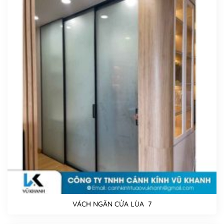
VÁCH NGĂN CỬA LÙA 7