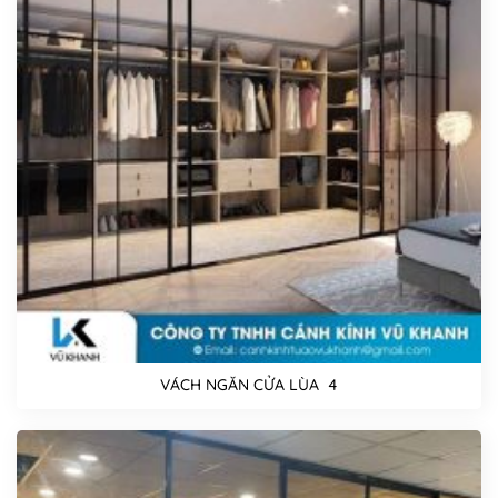
VÁCH NGĂN CỬA LÙA 4