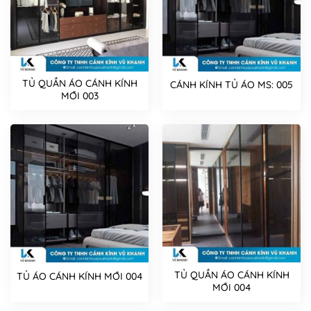
TỦ QUẦN ÁO CÁNH KÍNH
CÁNH KÍNH TỦ ÁO MS: 005
MỚI 003
TỦ QUẦN ÁO CÁNH KÍNH
TỦ ÁO CÁNH KÍNH MỚI 004
MỚI 004