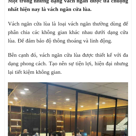
Một trong những dạng vách ngăn được ưa chuộng
nhất hiện nay là vách ngăn cửa lùa.
Vách ngăn cửa lùa là loại vách ngăn thường dùng để
phân chia các không gian khác nhau dưới dạng cửa
lùa. Để đảm bảo độ thông thoáng và linh động.
Bên cạnh đó, vách ngăn cửa lùa được thiết kế với đa
dạng phong cách. Tạo nên sự tiện lợi, hiện đại nhưng
lại tiết kiệm không gian.