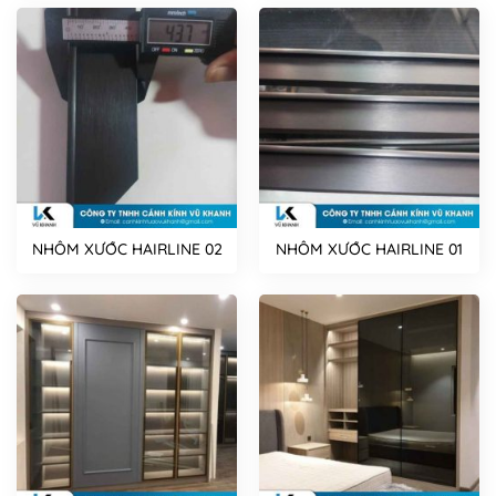
NHÔM XƯỚC HAIRLINE 02
NHÔM XƯỚC HAIRLINE 01