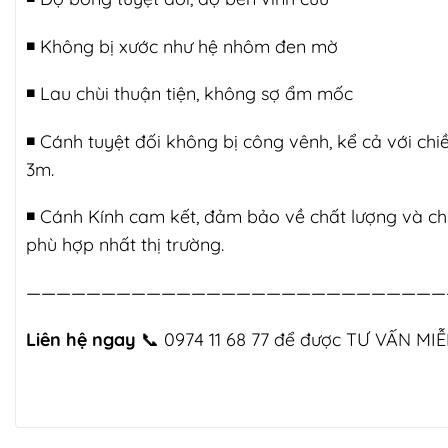
◾️ Không bị xước như hệ nhôm đen mờ
◾️ Lau chùi thuận tiện, không sợ ẩm mốc
◾️ Cánh tuyệt đối không bị công vênh, kể cả với chi
3m.
◾️ Cánh Kính cam kết, đảm bảo về chất lượng và ch
phù hợp nhất thị trường.
————————————————————————————
Liên hệ ngay
📞
0974 11 68 77
để được TƯ VẤN MIỄ