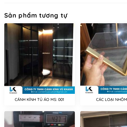
Sản phẩm tương tự
CÁNH KÍNH TỦ ÁO MS: 001
CÁC LOẠI NHÔM