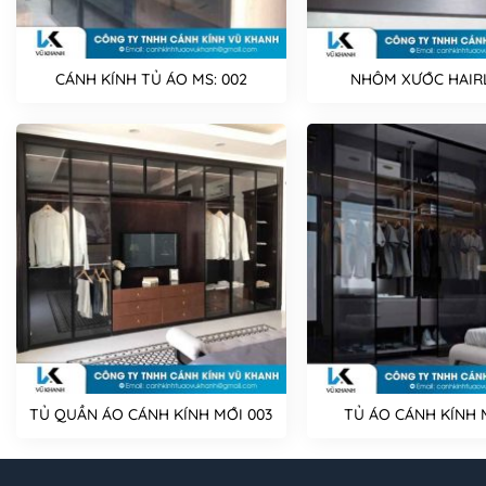
CÁNH KÍNH TỦ ÁO MS: 002
NHÔM XƯỚC HAIRL
TỦ QUẦN ÁO CÁNH KÍNH MỚI 003
TỦ ÁO CÁNH KÍNH 