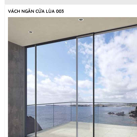
VÁCH NGĂN CỬA LÙA 003