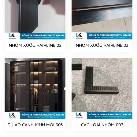
NHÔM XƯỚC HAIRLINE 02
NHÔM XƯỚC HAIRLINE 03
TỦ ÁO CÁNH KÍNH MỚI 003
CÁC LOẠI NHÔM 007