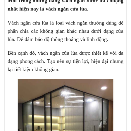
Một trong những dạng vách ngăn được ưa chuộng
nhất hiện nay là vách ngăn cửa lùa.
Vách ngăn cửa lùa là loại vách ngăn thường dùng để
phân chia các không gian khác nhau dưới dạng cửa
lùa. Để đảm bảo độ thông thoáng và linh động.
Bên cạnh đó, vách ngăn cửa lùa được thiết kế với đa
dạng phong cách. Tạo nên sự tiện lợi, hiện đại nhưng
lại tiết kiệm không gian.