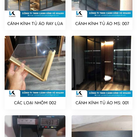
CÁNH KÍNH TỦ ÁO RAY LÙA
CÁNH KÍNH TỦ ÁO MS: 007
CÁC LOẠI NHÔM 002
CÁNH KÍNH TỦ ÁO MS: 001