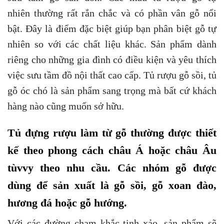
nhiên thường rất rắn chắc và có phần vân gỗ nổi
bật. Đây là điểm đặc biệt giúp bạn phân biệt gỗ tự
nhiên so với các chất liệu khác. Sản phẩm dành
riêng cho những gia đình có điều kiện và yêu thích
việc sưu tầm đồ nội thất cao cấp. Tủ rượu gỗ sồi, tủ
gỗ óc chó là sản phẩm sang trọng mà bất cứ khách
hàng nào cũng muốn sở hữu.
Tủ đựng rượu làm từ gỗ thường được thiết
kế theo phong cách châu Á hoặc châu Âu
tùvvy theo nhu cầu. Các nhóm gỗ được
dùng để sản xuất là gỗ sồi, gỗ xoan đào,
hương đá hoặc gỗ hướng.
Với các đường chạm khắc tinh xảo, sản phẩm sẽ