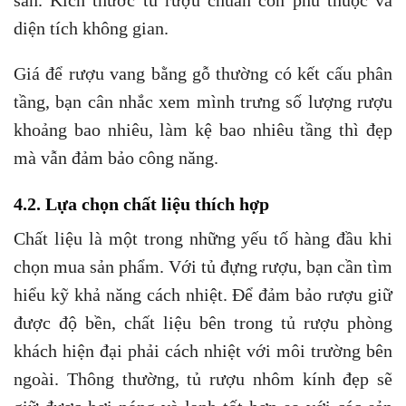
sẵn. Kích thước tủ rượu chuẩn còn phù thuộc và
diện tích không gian.
Giá để rượu vang bằng gỗ thường có kết cấu phân
tầng, bạn cân nhắc xem mình trưng số lượng rượu
khoảng bao nhiêu, làm kệ bao nhiêu tầng thì đẹp
mà vẫn đảm bảo công năng.
4.2. Lựa chọn chất liệu thích hợp
Chất liệu là một trong những yếu tố hàng đầu khi
chọn mua sản phẩm. Với tủ đựng rượu, bạn cần tìm
hiểu kỹ khả năng cách nhiệt. Để đảm bảo rượu giữ
được độ bền, chất liệu bên trong tủ rượu phòng
khách hiện đại phải cách nhiệt với môi trường bên
ngoài. Thông thường, tủ rượu nhôm kính đẹp sẽ