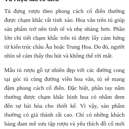
Tủ đựng rượu theo phong cách cổ điển thường
được chạm khắc rất tinh xảo. Hoa văn trên tủ giúp
sản phẩm trở nên tinh tế và nhẹ nhàng hơn. Phần
lớn chi tiết chạm khắc trên tủ được lấy cảm hứng
từ kiến trúc châu Âu hoặc Trung Hoa. Do đó, người
nhìn sẽ cảm thấy thu hút và không thể rời mắt.
Mẫu tủ rượu gỗ tự nhiên đẹp với các đường cong
tại góc tủ cùng đường viền hoa văn, tủ sẽ mang
đậm phong cách cổ điển. Đặc biệt, phần tay nắm
thường được chạm khắc hình hoa cỏ nhằm đem
đến sự hài hòa cho thiết kế. Vì vậy, sản phẩm
thường có giá thành rất cao. Chỉ có những khách
hàng đam mê sưu tập rượu và yêu thích đồ cổ mới