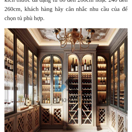
260cm, khách hàng hãy cân nhắc nhu cầu của để
chọn tủ phù hợp.