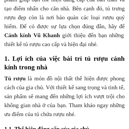
tạo điểm nhấn cho căn nhà. Bên cạnh đó, tủ trưng
rượu đẹp còn là nơi bảo quản các loại rượu quý
hiếm. Để có được sự lựa chọn đúng đắn, hãy để
Cánh kính Vũ Khanh
giới thiệu đến bạn những
thiết kế tủ rượu cao cấp và hiện đại nhé.
1. Lợi ích của việc bài trí tủ rượu cánh
kính trong nhà
Tủ rượu
là món đồ nội thất thể hiện được phong
cách của gia chủ. Với thiết kế sang trọng và tinh tế,
sản phẩm sẽ mang đến những lợi ích vượt trội cho
không gian nhà ở của bạn. Tham khảo ngay những
ưu điểm của tủ chứa rượu nhé.
1.1. Thể hiện đẳng cấp của gia chủ