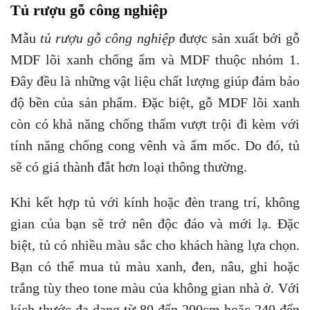
Tủ rượu gỗ công nghiệp
Mẫu
tủ rượu gỗ công nghiệp
được sản xuất bởi gỗ
MDF lõi xanh chống ẩm và MDF thuộc nhóm 1.
Đây đều là những vật liệu chất lượng giúp đảm bảo
độ bền của sản phẩm. Đặc biệt, gỗ MDF lõi xanh
còn có khả năng chống thấm vượt trội đi kèm với
tính năng chống cong vênh và ẩm mốc. Do đó, tủ
sẽ có giá thành đắt hơn loại thông thường.
Khi kết hợp tủ với kính hoặc đèn trang trí, không
gian của bạn sẽ trở nên độc đáo và mới lạ. Đặc
biệt, tủ có nhiều màu sắc cho khách hàng lựa chọn.
Bạn có thể mua tủ màu xanh, đen, nâu, ghi hoặc
trắng tùy theo tone màu của không gian nhà ở. Với
kích thước đa dạng từ 80 đến 200cm hoặc 240 đến