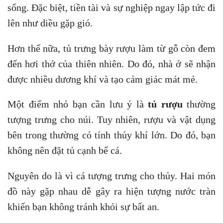
sống. Đặc biệt, tiền tài và sự nghiệp ngay lập tức đi
lên như diều gặp gió.
Hơn thế nữa, tủ trưng bày rượu làm từ gỗ còn đem
đến hơi thở của thiên nhiên. Do đó, nhà ở sẽ nhận
được nhiều dương khí và tạo cảm giác mát mẻ.
Một điểm nhỏ bạn cần lưu ý là
tủ rượu
thường
tượng trưng cho núi. Tuy nhiên, rượu và vật dụng
bên trong thường có tính thủy khí lớn. Do đó, bạn
không nên đặt tủ cạnh bể cá.
Nguyên do là vì cá tượng trưng cho thủy. Hai món
đồ này gặp nhau dễ gây ra hiện tượng nước tràn
khiến bạn không tránh khỏi sự bất an.