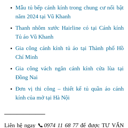
Mẫu tủ bếp cánh kính trong chung cư nổi bật
năm 2024 tại Vũ Khanh
Thanh nhôm xước Hairline có tại Cánh kính
Tủ áo Vũ Khanh
Gia công cánh kính tủ áo tại Thành phố Hồ
Chí Minh
Gia công vách ngăn cánh kính cửa lùa tại
Đồng Nai
Đơn vị thi công – thiết kế tủ quần áo cánh
kính của mở tại Hà Nội
——————–
Liên hệ ngay
📞
0974 11 68 77
để được TƯ VẤN