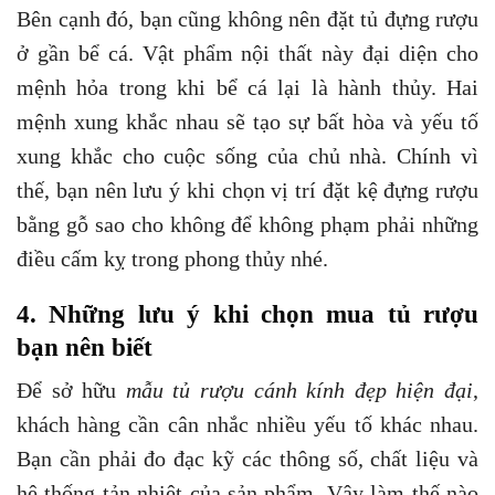
Bên cạnh đó, bạn cũng không nên đặt tủ đựng rượu
ở gần bể cá. Vật phẩm nội thất này đại diện cho
mệnh hỏa trong khi bể cá lại là hành thủy. Hai
mệnh xung khắc nhau sẽ tạo sự bất hòa và yếu tố
xung khắc cho cuộc sống của chủ nhà. Chính vì
thế, bạn nên lưu ý khi chọn vị trí đặt kệ đựng rượu
bằng gỗ sao cho không để không phạm phải những
điều cấm kỵ trong phong thủy nhé.
4. Những lưu ý khi chọn mua tủ rượu
bạn nên biết
Để sở hữu
mẫu tủ rượu cánh kính đẹp hiện đại
,
khách hàng cần cân nhắc nhiều yếu tố khác nhau.
Bạn cần phải đo đạc kỹ các thông số, chất liệu và
hệ thống tản nhiệt của sản phẩm. Vậy làm thế nào