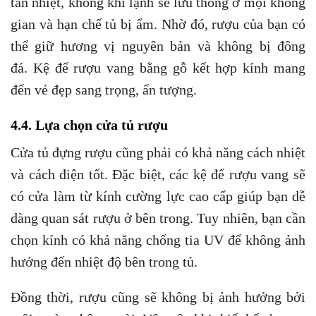
tản nhiệt, không khí lạnh sẽ lưu thông ở mọi không
gian và hạn chế tủ bị ẩm. Nhờ đó, rượu của bạn có
thể giữ hương vị nguyên bản và không bị đông
đá. Kệ để rượu vang bằng gỗ kết hợp kính mang
đến vẻ đẹp sang trọng, ấn tượng.
4.4. Lựa chọn cửa tủ rượu
Cửa tủ đựng rượu cũng phải có khả năng cách nhiệt
và cách điện tốt. Đặc biệt, các kệ để rượu vang sẽ
có cửa làm từ kính cường lực cao cấp giúp bạn dễ
dàng quan sát rượu ở bên trong. Tuy nhiên, bạn cần
chọn kính có khả năng chống tia UV để không ảnh
hưởng đến nhiệt độ bên trong tủ.
Đồng thời, rượu cũng sẽ không bị ảnh hưởng bởi