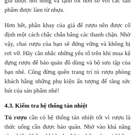
giữ được hơi nóng và lạnh tốt hơn so với các sản
phẩm được làm từ nhựa.
Hơn hết, phần khay của giá để rượu nên được cố
định một cách chắc chắn bằng các thanh chặn. Nhờ
vậy, chai rượu của bạn sẽ đứng vững và không bị
rơi vỡ. Hãy cân nhắc những yếu tố trên khi mua kệ
đựng rượu để bảo quản đồ dùng và bộ sưu tập của
bạn nhé. Cũng đừng quên trang trí tủ rượu phòng
khách bằng những phụ kiện ấn tượng để tăng sức
hút của sản phẩm nhé!
4.3. Kiểm tra hệ thống tản nhiệt
Tủ rượu
cần có hệ thống tản nhiệt tốt vì rượu là
thức uống cần được bảo quản. Nhờ vào khả năng