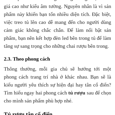
giá cao như kiểu âm tường. Nguyên nhân là vì sản
phẩm này khiến bạn tốn nhiều diện tích. Đặc biệt,
việc treo tủ lên cao dễ mang đến cho người dùng
cảm giác không chắc chắn. Để làm nổi bật sản
phẩm, bạn nên kết hợp đèn led bên trong tủ để làm
tăng sự sang trọng cho những chai rượu bên trong.
2.3. Theo phong cách
Thông thường, mỗi gia chủ sẽ hướng tới một
phong cách trang trí nhà ở khác nhau. Bạn sẽ là
kiểu người yêu thích sự hiện đại hay tân cổ điển?
Tìm hiểu ngay hai phong cách
tủ rượu
sau để chọn
cho mình sản phẩm phù hợp nhé.
Tủ rượu tân cổ điển