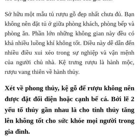
Sở hữu một mẫu tủ rượu gỗ đẹp nhất chưa đủ. Bạn
không nên đặt tủ ở giữa phòng khách, phòng bếp và
phòng ăn. Phần lớn những không gian này đều có
khả nhiều luồng khí không tốt. Điều này dễ dẫn đến
nhiều điều xui xẻo trong sự nghiệp và vận mệnh
của người chủ nhà. Kệ trưng rượu là hành mộc,
rượu vang thiên về hành thủy.
Xét về phong thủy, kệ gỗ để rượu không nên
được đặt đối diện hoặc cạnh bể cá. Bởi lẽ 2
yếu tố thủy gần nhau là cho tính thủy tăng
lên không tốt cho sức khỏe mọi người trong
gia đình.