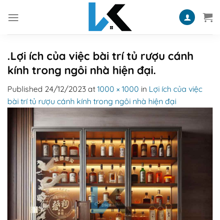
Skip
to
content
.Lợi ích của việc bài trí tủ rượu cánh
kính trong ngôi nhà hiện đại.
Published
24/12/2023
at
1000 × 1000
in
Lợi ích của việc
bài trí tủ rượu cánh kính trong ngôi nhà hiện đại