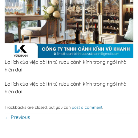
Lợi ích của việc bài trí tủ rượu cánh kính trong ngôi nhà
hiện đại
Lợi ích của việc bài trí tủ rượu cánh kính trong ngôi nhà
hiện đại
Trackbacks are closed, but you can
post a comment
.
←
Previous