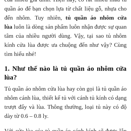
quần áo để bạn chọn lựa từ chất liệu gỗ, nhựa cho
đến nhôm. Tuy nhiên,
tủ quần áo nhôm cửa
lùa
luôn là dòng sản phẩm luôn nhận được sự quan
tâm của nhiều người dùng. Vậy, tại sao tủ nhôm
kính cửa lùa được ưa chuộng đến như vậy? Cùng
tìm hiểu nhé!
1. Như thế nào là tủ quần áo nhôm cửa
lùa?
Tủ quần áo nhôm cửa lùa hay còn gọi là tủ quần áo
nhôm cánh lùa, thiết kế tủ với cánh tủ kính có dạng
trượt đẩy và lùa. Thông thường, loại tủ này có độ
dày từ 0.6 – 0.8 ly.
Với cửa lùa của tủ quần áo cánh kính sẽ được lắp