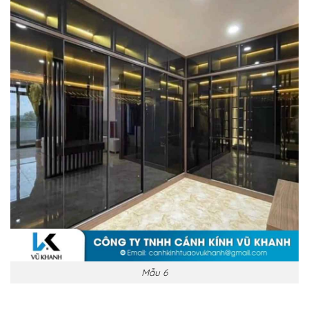
Mẫu 6