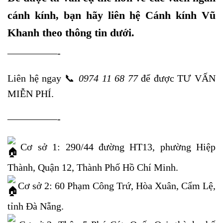
cánh kính, bạn hãy liên hệ Cánh kính Vũ
Khanh theo thông tin dưới.
—————-
Liên hệ ngay
📞
0974 11 68 77
để được TƯ VẤN
MIỄN PHÍ.
—————-
Cơ sở 1: 290/44 đường HT13, phường Hiệp
Thành, Quận 12, Thành Phố Hồ Chí Minh.
Cơ sở 2: 60 Phạm Công Trứ, Hòa Xuân, Cẩm Lệ,
tỉnh Đà Nẵng.