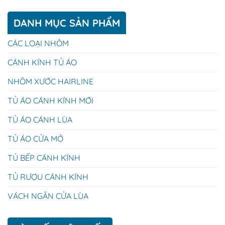
DANH MỤC SẢN PHẨM
CÁC LOẠI NHÔM
CÁNH KÍNH TỦ ÁO
NHÔM XƯỚC HAIRLINE
TỦ ÁO CÁNH KÍNH MỚI
TỦ ÁO CÁNH LÙA
TỦ ÁO CỬA MỞ
TỦ BẾP CÁNH KÍNH
TỦ RƯỢU CÁNH KÍNH
VÁCH NGĂN CỬA LÙA