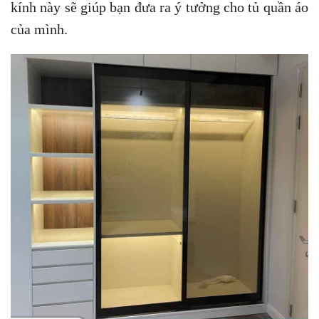
kính này sẽ giúp bạn đưa ra ý tưởng cho tủ quần áo
của mình.