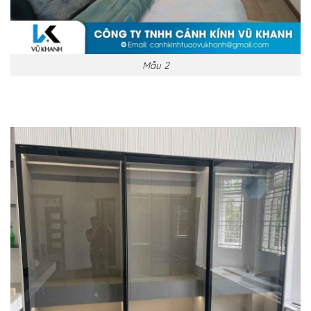
Mẫu 2