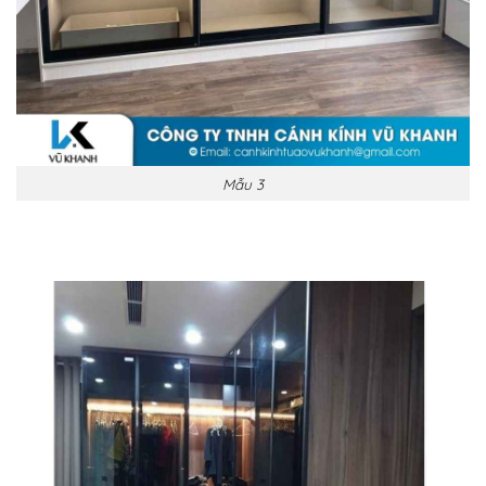
Mẫu 3