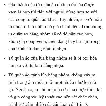
Giá thành của tủ quần áo nhôm cửa lùa được
xem là hợp túi tiền với người dùng hơn so với
các dòng tủ quần áo khác. Tuy nhiên, so với mẫu
tủ nhựa thì tủ nhôm có giá chênh lệch hơn nhưng
tủ quần áo bằng nhôm sẽ có độ bền cao hơn,
không bị cong vênh, biến dạng hay hư hại trong
quá trình sử dụng như tủ nhựa.
Tủ quần áo cửa lùa bằng nhôm sẽ ít bị oxi hóa
hơn so với tủ làm bằng nhựa.
Tủ quần áo cánh lùa bằng nhôm không xảy ra
tình trạng ẩm mốc, mối mọt nhiều như loại tủ
gỗ. Ngoài ra, tủ nhôm kính cửa lùa được thiết kế
và gia công với kỹ thuật cao nên rất chắc chắn,
tránh sự xâm nhập của các loại côn trùng.