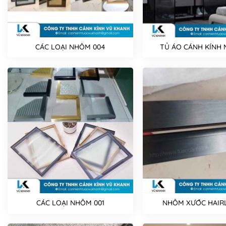
CÁC LOẠI NHÔM 004
TỦ ÁO CÁNH KÍNH 
CÁC LOẠI NHÔM 001
NHÔM XƯỚC HAIRL