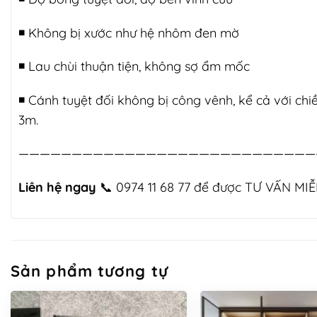
◾️ Không bị xước như hệ nhôm đen mờ
◾️ Lau chùi thuận tiện, không sợ ẩm mốc
◾️ Cánh tuyệt đối không bị công vênh, kể cả với chi
3m.
————————————————————————————
Liên hệ ngay
📞
0974 11 68 77
để được TƯ VẤN MIỄ
Sản phẩm tương tự