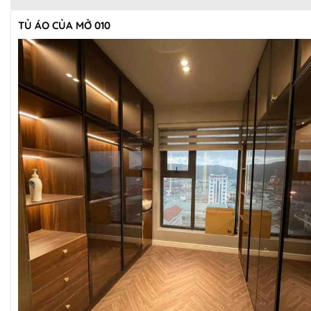
TỦ ÁO CỦA MỞ 010