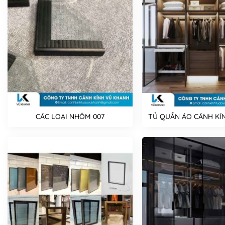
CÁC LOẠI NHÔM 007
TỦ QUẦN ÁO CÁNH KÍN