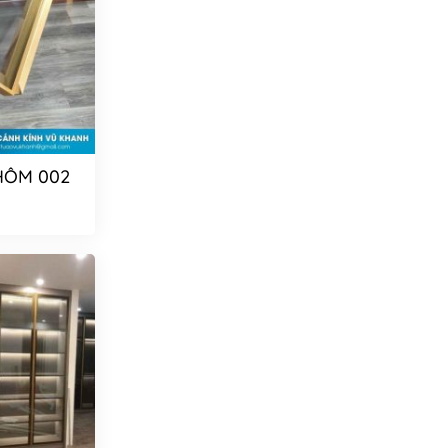
HÔM 002