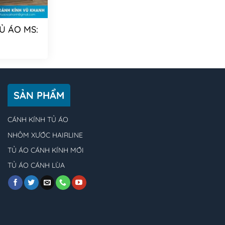
Ủ ÁO MS:
SẢN PHẨM
CÁNH KÍNH TỦ ÁO
NHÔM XƯỚC HAIRLINE
TỦ ÁO CÁNH KÍNH MỚI
TỦ ÁO CÁNH LÙA