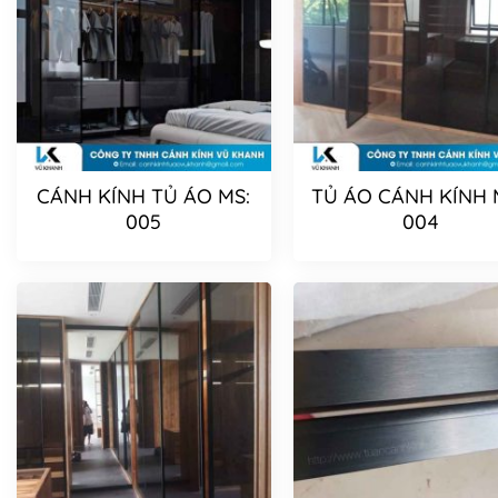
CÁNH KÍNH TỦ ÁO MS:
TỦ ÁO CÁNH KÍNH 
005
004