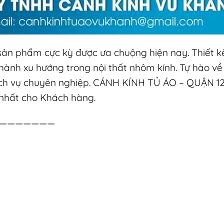
 sản phẩm cực kỳ được ưa chuộng hiện nay. Thiết k
 thành xu hướng trong nội thất nhôm kính. Tự hào về
ịch vụ chuyên nghiệp. CÁNH KÍNH TỦ ÁO – QUẬN 1
t nhất cho Khách hàng.
———————