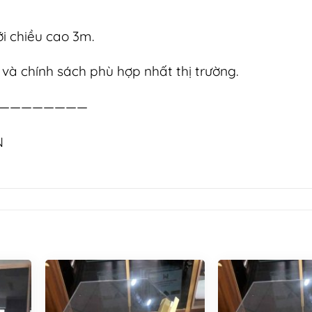
với chiều cao 3m.
và chính sách phù hợp nhất thị trường.
————————
N