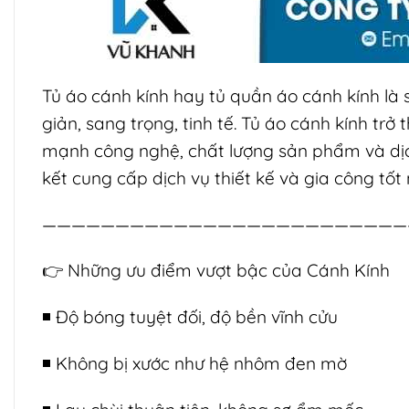
Tủ áo cánh kính hay tủ quần áo cánh kính là
giản, sang trọng, tinh tế. Tủ áo cánh kính trở
mạnh công nghệ, chất lượng sản phẩm và d
kết cung cấp dịch vụ thiết kế và gia công tố
—————————————————————————
👉
Những ưu điểm vượt bậc của Cánh Kính
◾️ Độ bóng tuyệt đối, độ bền vĩnh cửu
◾️ Không bị xước như hệ nhôm đen mờ