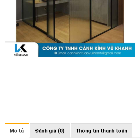
Mô tả
Đánh giá (0)
Thông tin thanh toán