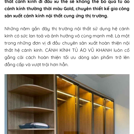
thất cánh kính đi đầu xu thế sẽ không thể bỏ qua
tủ áo
cánh kính
thường thời màu Gold, chuyên thiết kế gia công
sản xuất cánh kính nội thất cung ứng thị trường.
Những năm gần đây thị trường nội thất sử dụng hệ cánh
kính có sức lan toả và ảnh hưởng vô cùng mạnh mẽ. Là một
trong những đơn vị đi đầu chuyên sản xuất hoàn thiện nội
thất hệ cánh kính. CÁNH KÍNH TỦ ÁO VŨ KHANH luôn cố
gắng cải cách hoàn thiện tối ưu dòng sản phẩm trở lên
đẳng cấp và vượt trội hơn hẳn.