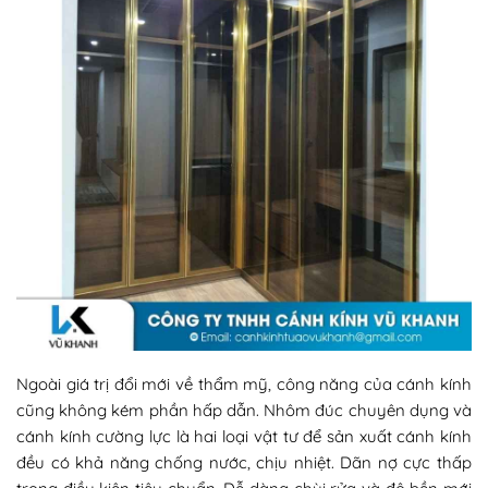
Ngoài giá trị đổi mới về thẩm mỹ, công năng của cánh kính
cũng không kém phần hấp dẫn. Nhôm đúc chuyên dụng và
cánh kính cường lực là hai loại vật tư để sản xuất cánh kính
đều có khả năng chống nước, chịu nhiệt. Dãn nợ cực thấp