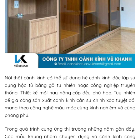
Nội thất cánh kính có thể sử dụng hệ cánh kính độc lập sử
dụng hộc tủ bằng gỗ tự nhiên hoặc công nghiệp truyền
thống. Thiết kế mới hay nâng cấp đều phù hợp. Tuy nhiên
để gia công sản xuất cánh kính cần sự chính xác tuyệt đối
mang theo công nghệ máy móc cùng kinh nghiệm vô cùng
phong phú.
Trong quá trình cung ứng thị trường những năm gần đây.
Các mẫu khung nhôm chuyên dụng và cánh kính càng