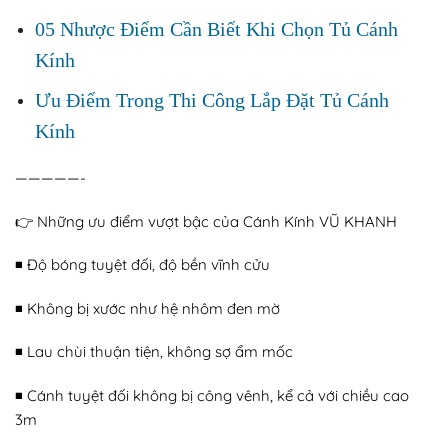
05 Nhược Điểm Cần Biết Khi Chọn Tủ Cánh
Kính
Ưu Điểm Trong Thi Công Lắp Đặt Tủ Cánh
Kính
—————-
👉
Những ưu điểm vượt bậc của Cánh Kính VŨ KHANH
◾️ Độ bóng tuyệt đối, độ bền vĩnh cửu
◾️ Không bị xước như hệ nhôm đen mờ
◾️ Lau chùi thuận tiện, không sợ ẩm mốc
◾️ Cánh tuyệt đối không bị công vênh, kể cả với chiều cao
3m