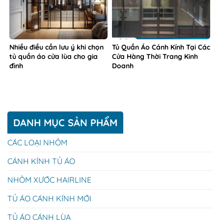
Nhiều điều cần lưu ý khi chọn
Tủ Quần Áo Cánh Kính Tại Các
tủ quần áo cửa lùa cho gia
Cửa Hàng Thời Trang Kinh
đình
Doanh
DANH MỤC SẢN PHẨM
CÁC LOẠI NHÔM
CÁNH KÍNH TỦ ÁO
NHÔM XƯỚC HAIRLINE
TỦ ÁO CÁNH KÍNH MỚI
TỦ ÁO CÁNH LÙA