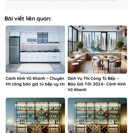
Bài viết liên quan:
Cánh Kính Vũ Khanh – Chuyên
Dịch Vụ Thi Công Tủ Bếp –
thi công báo giá tủ bếp uy tín
Báo Giá Tốt 2024- Cánh Kính
Vũ Khanh