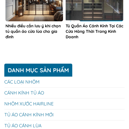
Nhiều điều cần lưu ý khi chọn
Tủ Quần Áo Cánh Kính Tại Các
tủ quần áo cửa lùa cho gia
Cửa Hàng Thời Trang Kinh
đình
Doanh
DANH MỤC SẢN PHẨM
CÁC LOẠI NHÔM
CÁNH KÍNH TỦ ÁO
NHÔM XƯỚC HAIRLINE
TỦ ÁO CÁNH KÍNH MỚI
TỦ ÁO CÁNH LÙA