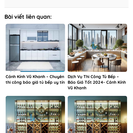
Bài viết liên quan:
Cánh Kính Vũ Khanh – Chuyên
Dịch Vụ Thi Công Tủ Bếp –
thi công báo giá tủ bếp uy tín
Báo Giá Tốt 2024- Cánh Kính
Vũ Khanh