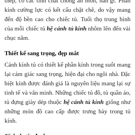
thép, có các tính chất chống ăn mòn, han gỉ. Phần
kính cường lực có kết cấu chặt chẽ, do vậy mang
đến độ bền cao cho chiếc tủ. Tuổi thọ trung bình
của mỗi chiếc tủ
hệ cánh tủ kính
nhôm lên đến vài
chục năm.
Thiết kế sang trọng, đẹp mắt
Cánh kính tủ có thiết kế phần kính trong suốt mang
lại cảm giác sang trọng, hiện đại cho ngôi nhà. Đặc
biệt kính được đánh giá là nguyên liệu mang lại sự
tinh tế và văn minh. Những chiếc tủ đồ, tủ quần áo,
tủ đựng giày dép thuộc
hệ cánh tủ kính
giống như
những món đồ cao cấp được trưng bày trong tủ
kính.