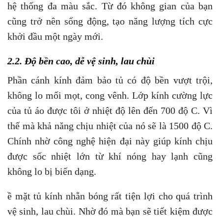
hệ thống đa màu sắc. Từ đó không gian của bạn
cũng trở nên sống động, tạo năng lượng tích cực
khởi đầu một ngày mới.
2.2. Độ bền cao, dễ vệ sinh, lau chùi
Phần cánh kính đảm bảo tủ có độ bền vượt trội,
không lo mối mọt, cong vênh. Lớp kính cường lực
của tủ áo được tôi ở nhiệt độ lên đến 700 độ C. Vì
thế mà khả năng chịu nhiệt của nó sẽ là 1500 độ C.
Chính nhờ công nghệ hiện đại này giúp kính chịu
được sốc nhiệt lớn từ khí nóng hay lạnh cũng
không lo bị biến dạng.
ề mặt tủ kính nhẵn bóng rất tiện lợi cho quá trình
vệ sinh, lau chùi. Nhờ đó mà bạn sẽ tiết kiệm được