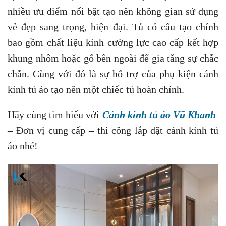
nhiều ưu điểm nổi bật tạo nên không gian sử dụng
vẻ đẹp sang trọng, hiện đại. Tủ có cấu tạo chính
bao gồm chất liệu kính cường lực cao cấp kết hợp
khung nhôm hoặc gỗ bên ngoài để gia tăng sự chắc
chắn. Cùng với đó là sự hỗ trợ của phụ kiện cánh
kính tủ áo tạo nên một chiếc tủ hoàn chỉnh.
Hãy cùng tìm hiểu với
Cánh kính tủ áo Vũ Khanh
– Đơn vị cung cấp – thi công lắp đặt cánh kính tủ
áo nhé!