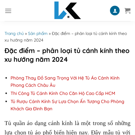
Skip
to
content
Trang chủ
»
Sản phẩm
»
Đặc điểm – phân loại tủ cánh kính theo
xu hướng năm 2024
Đặc điểm – phân loại tủ cánh kính theo
xu hướng năm 2024
Phòng Thay Đồ Sang Trọng Với Hệ Tủ Áo Cánh Kính
Phong Cách Châu Âu
Thi Công Tủ Cánh Kính Cho Căn Hộ Cao Cấp HCM
Tủ Rượu Cánh Kính Sự Lựa Chọn Ấn Tượng Cho Phòng
Khách Gia Đình Bạn
Tủ quần áo dạng cánh kính là một trong số những
lựa chọn tủ áo phổ biến hiện nay. Đây mẫu tủ với