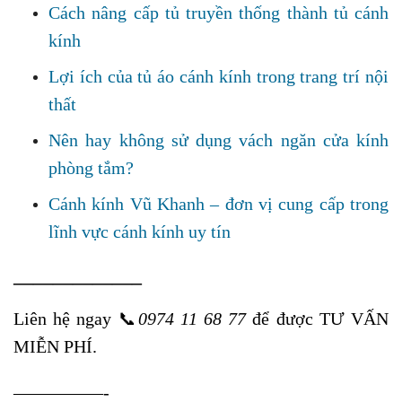
Cách nâng cấp tủ truyền thống thành tủ cánh
kính
Lợi ích của tủ áo cánh kính trong trang trí nội
thất
Nên hay không sử dụng vách ngăn cửa kính
phòng tắm?
Cánh kính Vũ Khanh – đơn vị cung cấp trong
lĩnh vực cánh kính uy tín
——————–
Liên hệ ngay
📞
0974 11 68 77
để được TƯ VẤN
MIỄN PHÍ.
—————-