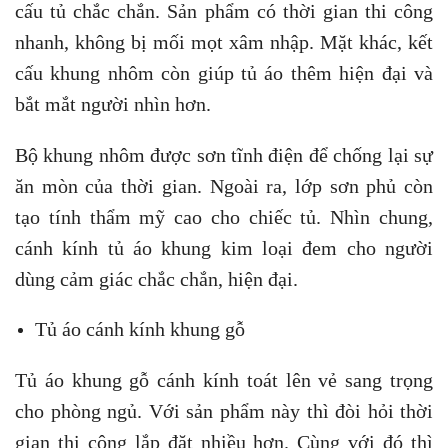
cấu tủ chắc chắn. Sản phẩm có thời gian thi công
nhanh, không bị mối mọt xâm nhập. Mặt khác, kết
cấu khung nhôm còn giúp tủ áo thêm hiện đại và
bắt mắt người nhìn hơn.
Bộ khung nhôm được sơn tĩnh điện để chống lại sự
ăn mòn của thời gian. Ngoài ra, lớp sơn phủ còn
tạo tính thẩm mỹ cao cho chiếc tủ. Nhìn chung,
cánh kính tủ áo khung kim loại đem cho người
dùng cảm giác chắc chắn, hiện đại.
Tủ áo cánh kính khung gỗ
Tủ áo khung gỗ cánh kính toát lên vẻ sang trọng
cho phòng ngủ. Với sản phẩm này thì đòi hỏi thời
gian thi công lắp đặt nhiều hơn. Cùng với đó thì