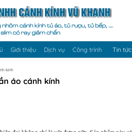
ủ
Giới thiệu
Dịch vụ
Công trình
Tin tức
nh kính
ần áo cánh kính