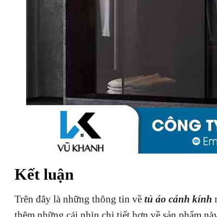
Kết luận
Trên đây là những thông tin về
tủ áo cánh kính
m
thêm những cái nhìn chi tiết hơn về sản phẩm nà