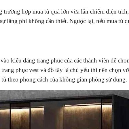
 trường hợp mua tủ quá lớn vừa lấn chiếm diện tích
ự lãng phí không cần thiết. Ngược lại, nếu mua tủ qu
 vào kiểu dáng trang phục của các thành viên để chọ
trang phục vest và đồ tây là chủ yếu thì nên chọn vớ
n tủ theo phong cách của không gian phòng sử dụng.