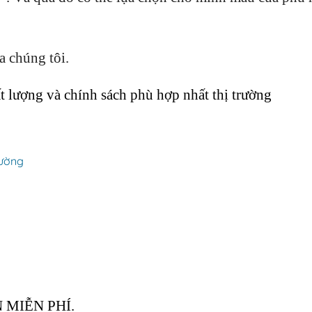
a chúng tôi.
ượng và chính sách phù hợp nhất thị trường
hường
 MIỄN PHÍ.