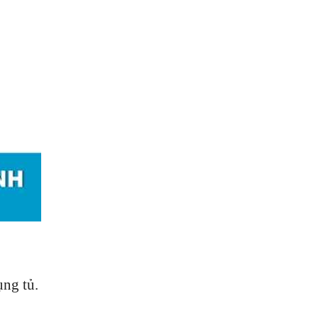
ụng tủ.