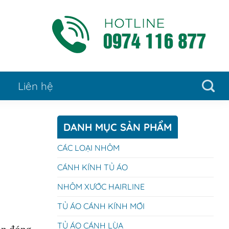
Liên hệ
DANH MỤC SẢN PHẨM
CÁC LOẠI NHÔM
CÁNH KÍNH TỦ ÁO
NHÔM XƯỚC HAIRLINE
TỦ ÁO CÁNH KÍNH MỚI
TỦ ÁO CÁNH LÙA