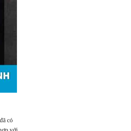
đã có
hợp với