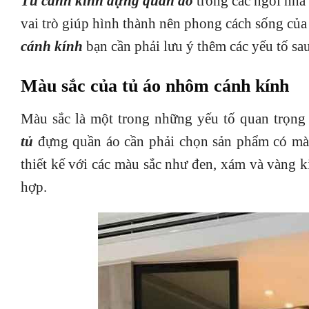
Tủ cánh kính đựng quần á
o
trong các ngôi nhà
vai trò giúp hình thành nên phong cách sống của
cánh kính
bạn cần phải lưu ý thêm các yếu tố sa
Màu sắc của tủ áo nhôm cánh kính
Màu sắc là một trong những yếu tố quan trọng
tủ
đựng quần áo cần phải chọn sản phẩm có màu
thiết kế với các màu sắc như đen, xám và vàng
hợp.