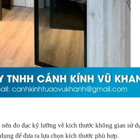
o
nên đo đạc kỹ lưỡng về kích thước không gian sử d
 dụng để đưa ra lựa chọn kích thước phù hợp.