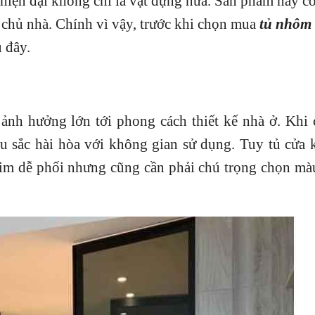
 hiện đại không chỉ là vật đựng nữa. Sản phẩm này c
 chủ nhà. Chính vì vậy, trước khi chọn mua
tủ nhôm
u đây.
 ảnh hưởng lớn tới phong cách thiết kế nhà ở. Khi
 sắc hài hòa với không gian sử dụng. Tuy tủ cửa 
 kim dễ phối nhưng cũng cần phải chú trọng chọn mà